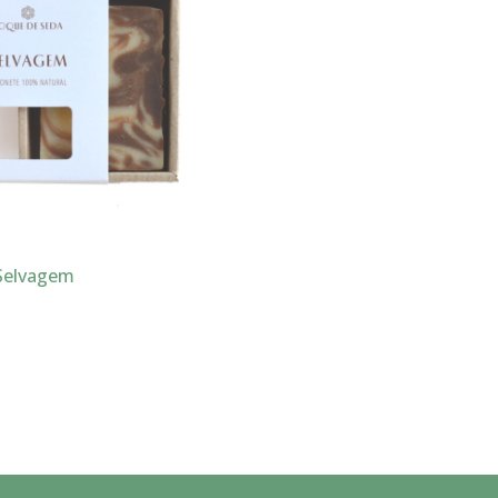
Selvagem