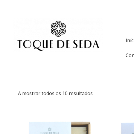
Portes grátis em compras superio
Iníc
Con
A mostrar todos os 10 resultados