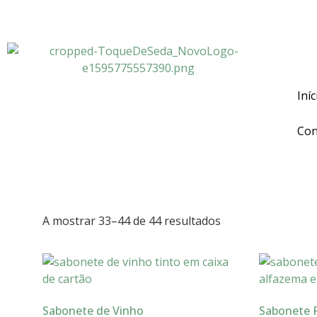
Portes grátis em compras superio
Iníc
Con
A mostrar 33–44 de 44 resultados
Sabonete de Vinho
Sabonete 