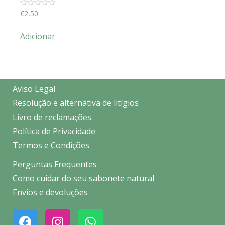
Avaliação
€
2,50
0
de
5
Adicionar
Aviso Legal
Resolução e alternativa de litígios
Livro de reclamações
Política de Privacidade
Termos e Condições
Perguntas Frequentes
Como cuidar do seu sabonete natural
Envios e devoluções